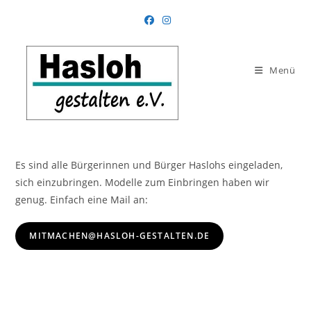
Zum
Inhalt
springen
Menü
Es sind alle Bürgerinnen und Bürger Haslohs eingeladen,
sich einzubringen. Modelle zum Einbringen haben wir
genug. Einfach eine Mail an:
MITMACHEN@HASLOH-GESTALTEN.DE