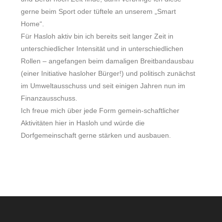
gerne beim Sport oder tüftele an unserem „Smart
Home“.
Für Hasloh aktiv bin ich bereits seit langer Zeit in
unterschiedlicher Intensität und in unterschiedlichen
Rollen – angefangen beim damaligen Breitbandausbau
(einer Initiative hasloher Bürger!) und politisch zunächst
im Umweltausschuss und seit einigen Jahren nun im
Finanzausschuss.
Ich freue mich über jede Form gemein-schaftlicher
Aktivitäten hier in Hasloh und würde die
Dorfgemeinschaft gerne stärken und ausbauen.