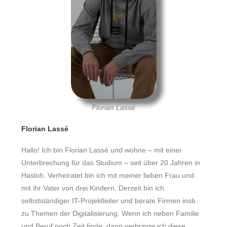
Florian Lassé
Florian Lassé
Hallo! Ich bin Florian Lassé und wohne – mit einer
Unterbrechung für das Studium – seit über 20 Jahren in
Hasloh. Verheiratet bin ich mit meiner lieben Frau und
mit ihr Vater von drei Kindern. Derzeit bin ich
selbstständiger IT-Projektleiter und berate Firmen insb.
zu Themen der Digitalisierung. Wenn ich neben Familie
und Beruf noch Zeit finde, dann verbringe ich diese