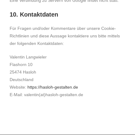
Eine Verbindung zu Servern von Google findet nicht statt.
10. Kontaktdaten
Für Fragen und/oder Kommentare über unsere Cookie-
Richtlinien und diese Aussage kontaktiere uns bitte mittels
der folgenden Kontaktdaten:
Valentin Langwieler
Flashorn 10
25474 Hasloh
Deutschland
Website:
https://hasloh-gestalten.de
E-Mail: valentin(at)hasloh-gestalten.de