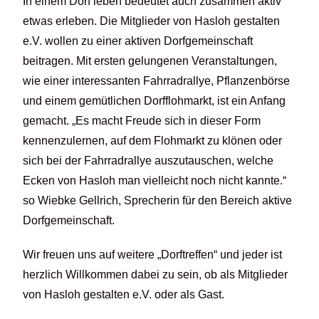
In einem Dorf leben bedeutet auch zusammen aktiv
etwas erleben. Die Mitglieder von Hasloh gestalten
e.V. wollen zu einer aktiven Dorfgemeinschaft
beitragen. Mit ersten gelungenen Veranstaltungen,
wie einer interessanten Fahrradrallye, Pflanzenbörse
und einem gemütlichen Dorfflohmarkt, ist ein Anfang
gemacht. „Es macht Freude sich in dieser Form
kennenzulernen, auf dem Flohmarkt zu klönen oder
sich bei der Fahrradrallye auszutauschen, welche
Ecken von Hasloh man vielleicht noch nicht kannte.“
so Wiebke Gellrich, Sprecherin für den Bereich aktive
Dorfgemeinschaft.
Wir freuen uns auf weitere „Dorftreffen“ und jeder ist
herzlich Willkommen dabei zu sein, ob als Mitglieder
von Hasloh gestalten e.V. oder als Gast.